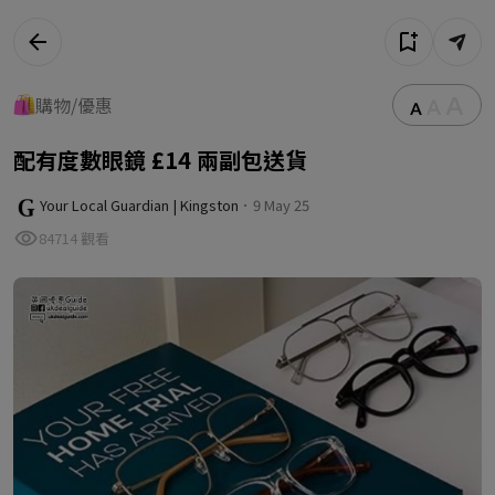
購物/優惠
配有度數眼鏡 £14 兩副包送貨
Your Local Guardian | Kingston
．9 May 25
84714 觀看