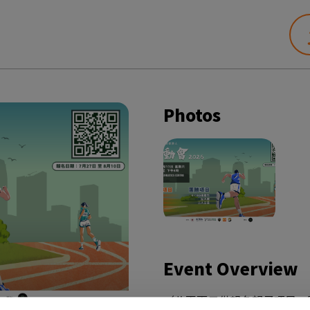
Photos
Event Overview
（此頁面只供報名親子項目，