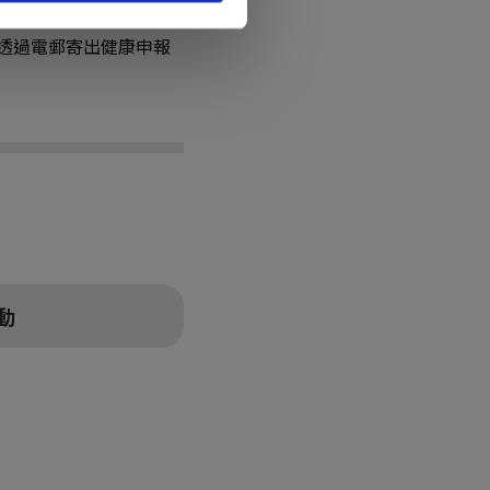
8 透過電郵寄出健康申報
動