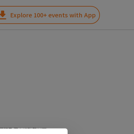
Explore 100+ events with App
團體及個人請點擊以下