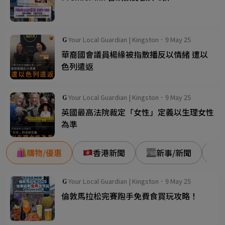
Your Local Guardian | Kingston．9 May 25
華裔國會議員楊緣被指散播反以情緒 遭以
色列遣返
Your Local Guardian | Kingston．9 May 25
英國最高法院裁定「女性」定義以生理女性
為準
購物/優惠
香港新聞
新事/新聞
Your Local Guardian | Kingston．9 May 25
倫敦馬拉松完賽跑手免費食買玩攻略！