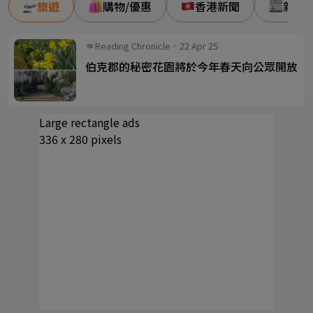
旅遊
購物/優惠
香港新聞
新事/
Reading Chronicle．22 Apr 25
伯克郡的秘密花園將於今年春天向公眾開放
Large rectangle ads
336 x 280 pixels