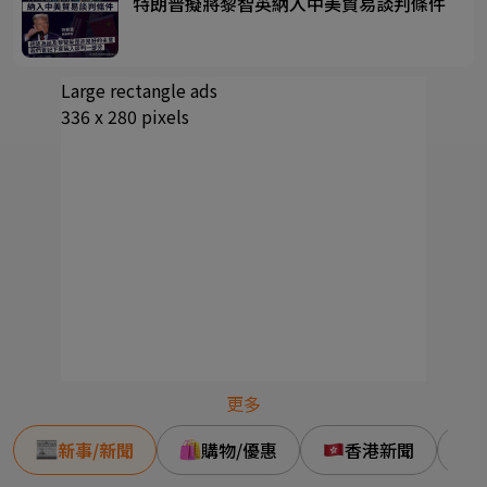
特朗普擬將黎智英納入中美貿易談判條件
Large rectangle ads
336 x 280 pixels
更多
新事/新聞
購物/優惠
香港新聞